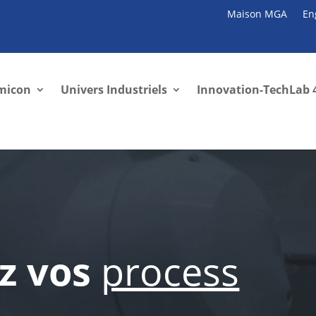
Maison MGA
En
micon
Univers Industriels
Innovation-TechLab 
z vos
process