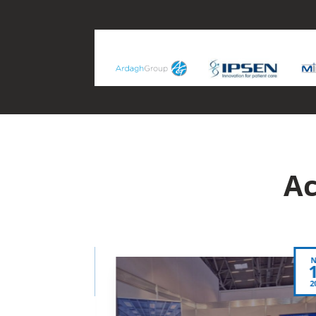
Ac
Nov
19
2025