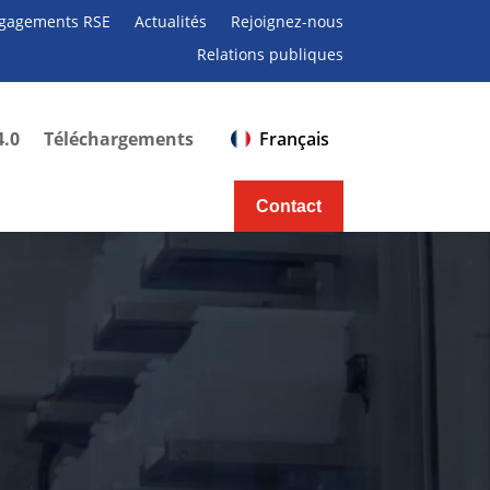
gagements RSE
Actualités
Rejoignez-nous
Relations publiques
4.0
Téléchargements
Français
Contact