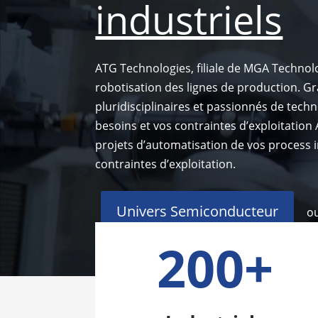
industriels
ATG Technologies, filiale de MGA Technolo
robotisation des lignes de production. Gr
pluridisciplinaires et passionnés de tec
besoins et vos contraintes d’exploitatio
projets d’automatisation de vos process 
contraintes d’exploitation.
Univers Semiconducteur
o
200+