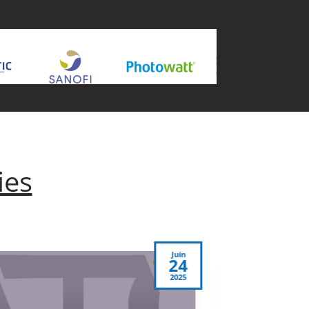
ies
Juin
17
2025