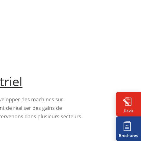
triel
velopper des machines sur-
t de réaliser des gains de
Devis
ntervenons dans plusieurs secteurs
Brochures