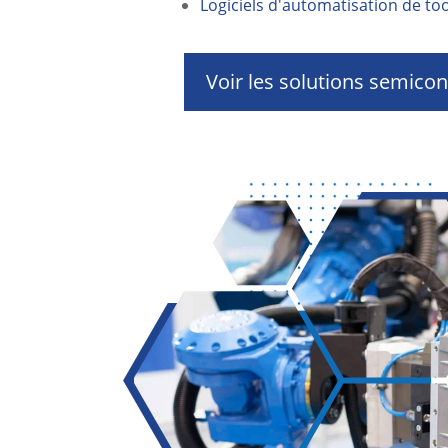
Logiciels d'automatisation de t
Voir les solutions semico