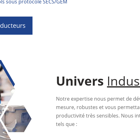
ools sous protocole SECS/GEM
nducteurs
Univers
Indus
Notre expertise nous permet de dé
mesure, robustes et vous permettan
productivité très sensibles. Nous i
tels que :