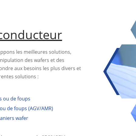
conducteur
ppons les meilleures solutions,
anipulation des wafers et des
ondre aux besoins les plus divers et
rentes solutions :
 ou de foups
 ou de foups (AGV/AMR)
paniers wafer