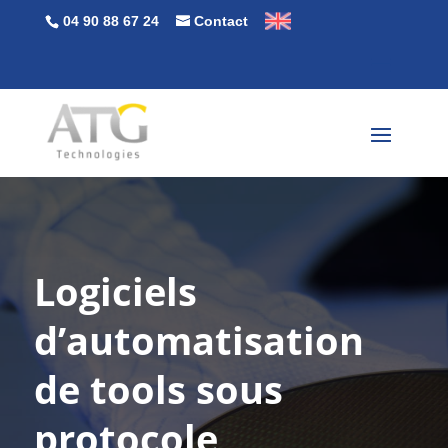
04 90 88 67 24
Contact
Logiciels
d’automatisation
de tools sous
protocole