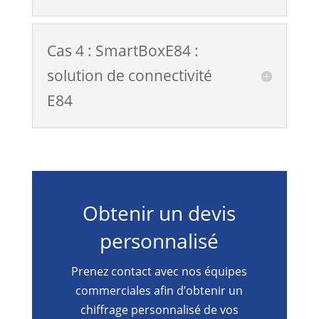
Cas 4 : SmartBoxE84 :
solution de connectivité
E84
Obtenir un devis
personnalisé
Prenez contact avec nos équipes
commerciales afin d’obtenir un
chiffrage personnalisé de vos