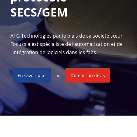
SECS/GEM
ATG Technologies par le biais de sa société sœur
Focussia est spécialiste de l’automatisation et de
l’intégration de logiciels dans les fabs.
En savoir plus
ou
Obtenir un devis