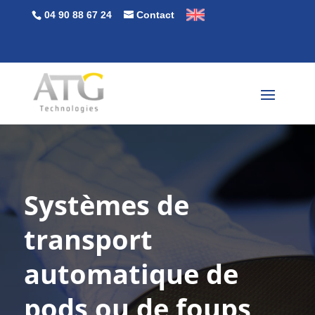
04 90 88 67 24
Contact
Systèmes de
transport
automatique de
pods ou de foups