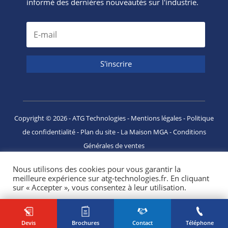
informé des dernières nouveautés sur l'industrie.
S'inscrire
Copyright ©
2026
- ATG Technologies -
Mentions légales
-
Politique
de confidentialité
-
Plan du site
-
La Maison MGA
-
Conditions
Générales de ventes
Nous utilisons des cookies pour vous garantir la
meilleure expérience sur atg-technologies.fr. En cliquant
sur « Accepter », vous consentez à leur utilisation.
Paramètres des cookies
Accepter
Devis
Brochures
Contact
Téléphone