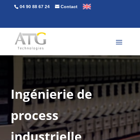
04 90 88 67 24
Contact
Ingénierie de
process
industrielle