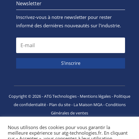
Newsletter
Inscrivez-vous à notre newsletter pour rester
informé des dernières nouveautés sur l'industrie.
S'inscrire
Copyright ©
2026
- ATG Technologies -
Mentions légales
-
Politique
de confidentialité
-
Plan du site
-
La Maison MGA
-
Conditions
Générales de ventes
Nous utilisons des cookies pour vous garantir la
meilleure expérience sur atg-technologies.fr. En cliquant
sur « Accepter », vous consentez à leur utilisation.