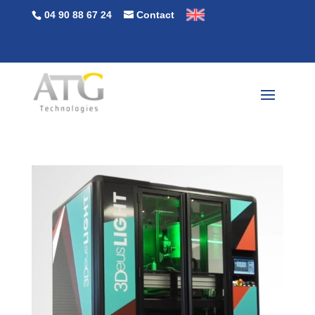
04 90 88 67 24
Contact