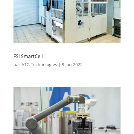
FSI SmartCell
par
ATG Technologies
|
9 Jan 2022