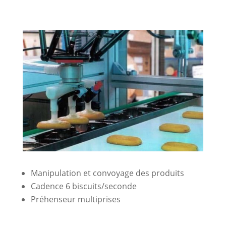
Manipulation et convoyage des produits
Cadence 6 biscuits/seconde
Préhenseur multiprises