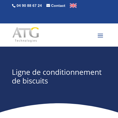
04 90 88 67 24
Contact
Ligne de conditionnement
de biscuits