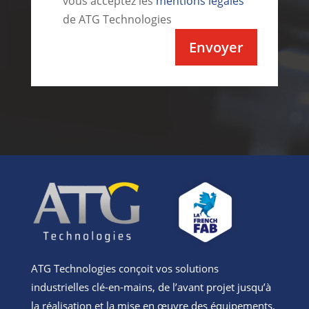
vous acceptez les
mentions légales
de ATG Technologies
Alternative:
ATG Technologies conçoit vos solutions
industrielles clé-en-mains, de l’avant projet jusqu’à
la réalisation et la mise en œuvre des équipements.