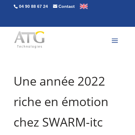
04 90 88 67 24
Contact
Une année 2022
riche en émotion
chez SWARM-itc