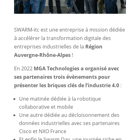
SWARM-itc est une entreprise à mission dédiée
à accélérer la transformation digitale des
entreprises industrielles de la
Région
Auvergne-Rhône-Alpes
!
En 2022
MGA Technologies a organisé avec
ses partenaires trois évènements pour
présenter les briques clés de l’industrie 4.0
:
Une matinée dédiée à la robotique
collaborative et mobile
Une autre dédiée au décloisonnement des
données industrielles avec ses partenaires
Cisco et NXO France
Et enfin le Swarm Day, une journée riche en