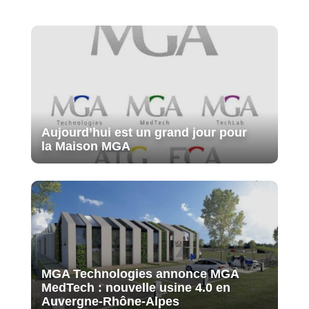
Aujourd’hui est un grand jour pour
la Maison MGA
MGA Technologies annonce MGA
MedTech : nouvelle usine 4.0 en
Auvergne-Rhône-Alpes