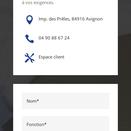
à vos exigences.

Imp. des Prêles, 84916 Avignon

04 90 88 67 24

Espace client