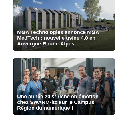
MGA Technologies annonce MGA
MedTech : nouvelle usine 4.0 en
Auvergne-Rhône-Alpes
Une année 2022 riche en émotion
chez SWARM-itc sur le Campus
Région du numérique !