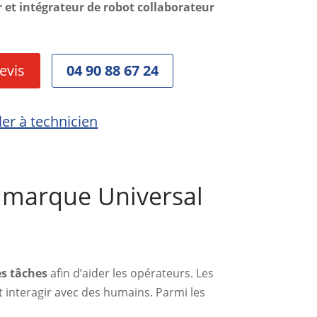
 et intégrateur de robot collaborateur
evis
04 90 88 67 24
ler à technicien
a marque Universal
es tâches
afin d’aider les opérateurs. Les
t interagir avec des humains. Parmi les