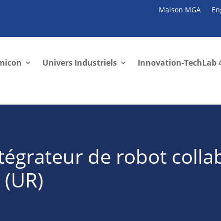
Maison MGA
En
micon
Univers Industriels
Innovation-TechLab 
tégrateur de robot collab
 (UR)