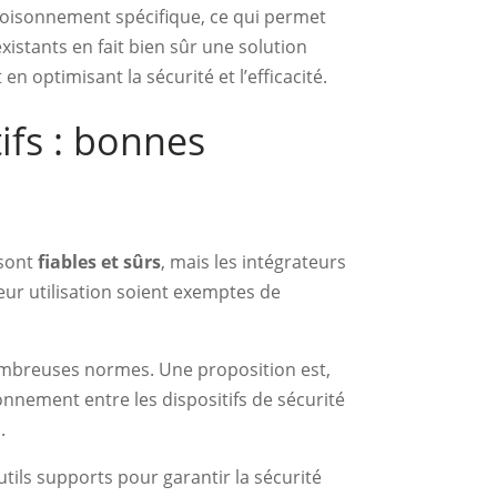
 cloisonnement spécifique, ce qui permet
xistants en fait bien sûr une solution
 optimisant la sécurité et l’efficacité.
ifs : bonnes
 sont
fiables et sûrs
, mais les intégrateurs
leur utilisation soient exemptes de
 nombreuses normes. Une proposition est,
ionnement entre les dispositifs de sécurité
.
utils supports pour garantir la sécurité