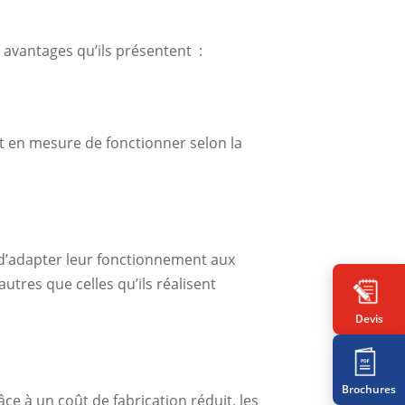
 avantages qu’ils présentent :
nt en mesure de fonctionner selon la
le d’adapter leur fonctionnement aux
utres que celles qu’ils réalisent
Devis
Brochures
e à un coût de fabrication réduit, les