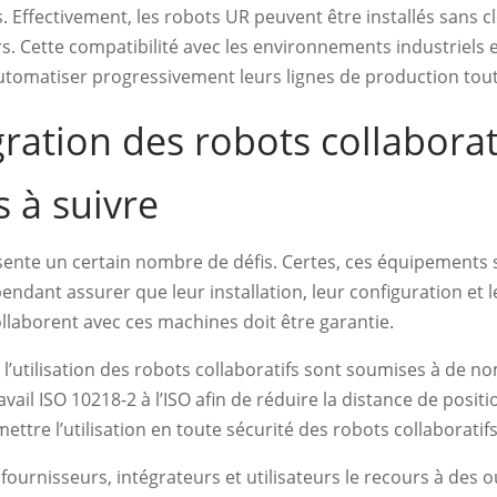
ts. Effectivement, les robots UR peuvent être installés sans
s. Cette compatibilité avec les environnements industriels e
tomatiser progressivement leurs lignes de production tout en
gration des robots collaborat
 à suivre
résente un certain nombre de défis. Certes, ces équipements
ependant assurer que leur installation, leur configuration et 
collaborent avec ces machines doit être garantie.
et l’utilisation des robots collaboratifs sont soumises à de
ail ISO 10218-2 à l’ISO afin de réduire la distance de posit
ettre l’utilisation en toute sécurité des robots collaboratifs
ournisseurs, intégrateurs et utilisateurs le recours à des o