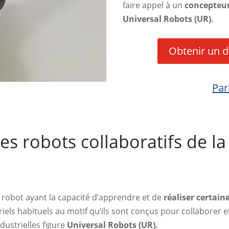
faire appel à un
concepteur
Universal Robots (UR).
Obtenir un d
Par
es robots collaboratifs de l
 robot ayant la capacité d’apprendre et de
réaliser certain
iels habituels au motif qu’ils sont conçus pour collaborer e
ustrielles figure
Universal Robots (UR)
.