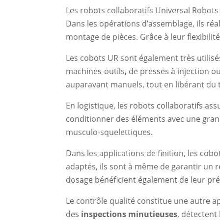
Les robots collaboratifs Universal Robot
Dans les opérations d’assemblage, ils réa
montage de pièces. Grâce à leur flexibilité,
Les cobots UR sont également très utilisé
machines-outils, de presses à injection o
auparavant manuels, tout en libérant du 
En logistique, les robots collaboratifs as
conditionner des éléments avec une grande 
musculo-squelettiques.
Dans les applications de finition, les cob
adaptés, ils sont à même de garantir un
dosage bénéficient également de leur préc
Le contrôle qualité constitue une autre ap
des
inspections minutieuses
, détectent 