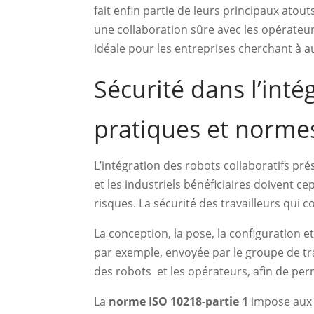
fait enfin partie de leurs principaux atou
une collaboration sûre avec les opérateur
idéale pour les entreprises cherchant à au
Sécurité dans l’inté
pratiques et normes
L’intégration des robots collaboratifs p
et les industriels bénéficiaires doivent c
risques. La sécurité des travailleurs qui 
La conception, la pose, la configuration 
par exemple, envoyée par le groupe de trav
des robots et les opérateurs, afin de perm
La
norme ISO 10218-partie 1
impose aux f