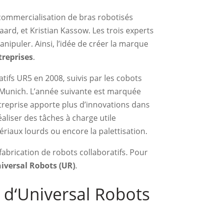
a commercialisation de bras robotisés
aard, et Kristian Kassow. Les trois experts
nipuler. Ainsi, l’idée de créer la marque
treprises
.
tifs UR5 en 2008, suivis par les cobots
 Munich. L’année suivante est marquée
ntreprise apporte plus d’innovations dans
éaliser des tâches à charge utile
riaux lourds ou encore la palettisation.
abrication de robots collaboratifs. Pour
iversal Robots (UR)
.
s d‘Universal Robots