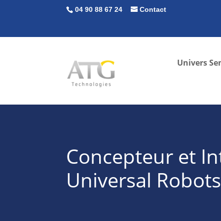
04 90 88 67 24
Contact
Univers Se
Concepteur et In
Universal Robots