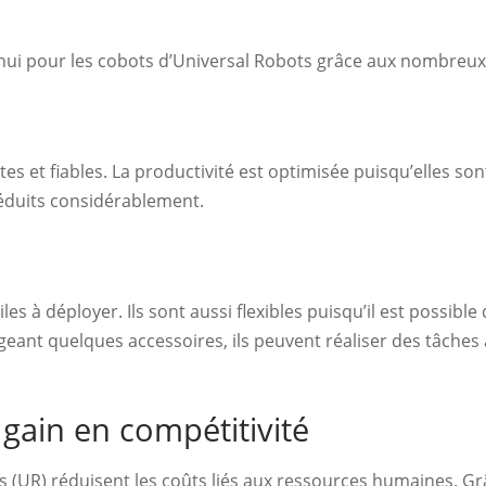
hui pour les cobots d’Universal Robots grâce aux nombreux
s et fiables. La productivité est optimisée puisqu’elles so
réduits considérablement.
les à déployer. Ils sont aussi flexibles puisqu’il est possib
geant quelques accessoires, ils peuvent réaliser des tâches a
gain en compétitivité
 (UR) réduisent les coûts liés aux ressources humaines. Grâc