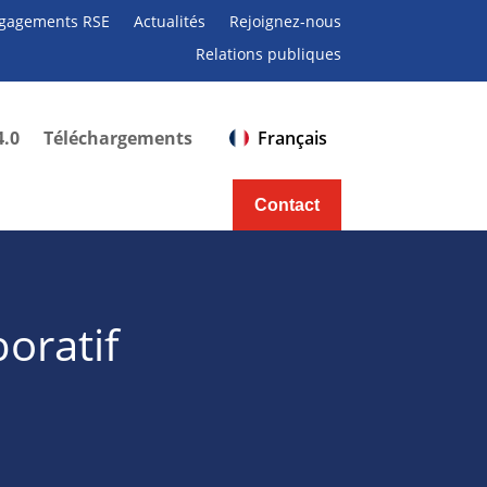
gagements RSE
Actualités
Rejoignez-nous
Relations publiques
4.0
Téléchargements
Français
Contact
oratif