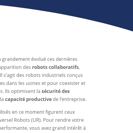
 a grandement évolué ces dernières
apparition des
robots collaboratifs
,
 Il s’agit des robots industriels conçus
es dans les usines et pour coexister et
s. Ils optimisent la
sécurité des
la
capacité productive
de l’entreprise.
tilisés en ce moment figurent ceux
versel Robots (UR). Pour rendre votre
performante, vous avez grand intérêt à