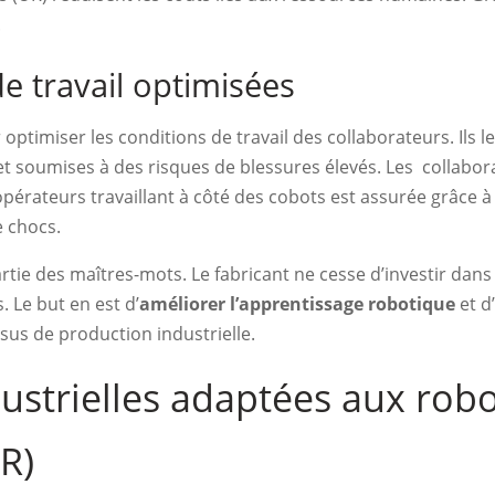
.
de travail optimisées
optimiser les conditions de travail des collaborateurs. Ils l
et soumises à des risques de blessures élevés. Les collabor
 opérateurs travaillant à côté des cobots est assurée grâce 
e chocs.
partie des maîtres-mots. Le fabricant ne cesse d’investir da
 Le but en est d’
améliorer l’apprentissage robotique
et d
sus de production industrielle.
ustrielles adaptées aux robo
R)