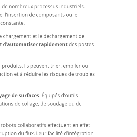
ns de nombreux processus industriels.
e, l’insertion de composants ou le
 constante.
e le chargement et le déchargement de
t d’
automatiser rapidement
des postes
 produits. Ils peuvent trier, empiler ou
uction et à réduire les risques de troubles
oyage de surfaces
. Équipés d’outils
tions de collage, de soudage ou de
robots collaboratifs effectuent en effet
uption du flux. Leur facilité d’intégration